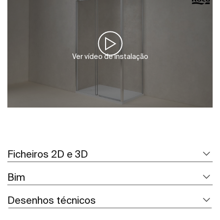
Ver vídeo de instalação
Ficheiros 2D e 3D
Bim
Desenhos técnicos