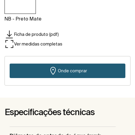
NB - Preto Mate
Ficha de produto (pdf)
Ver medidas completas
Onde comprar
Especificações técnicas