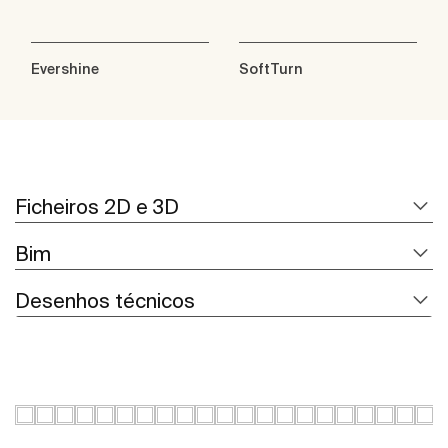
Evershine
SoftTurn
Ficheiros 2D e 3D
Bim
Desenhos técnicos