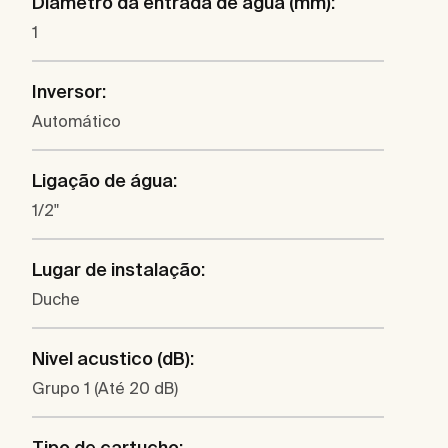
Diâmetro da entrada de água (mm):
1
Inversor:
Automático
Ligação de água:
1/2"
Lugar de instalação:
Duche
Nivel acustico (dB):
Grupo 1 (Até 20 dB)
Tipo de cartucho: