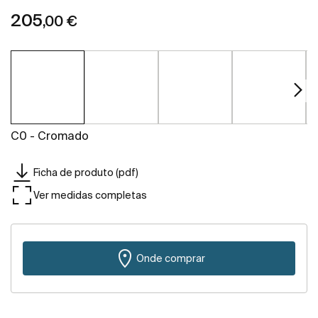
205
,00 €
C0 - Cromado
Ficha de produto (pdf)
Ver medidas completas
Onde comprar