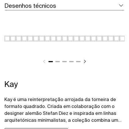
Desenhos técnicos
Kay
Kay é uma reinterpretação arrojada da torneira de
formato quadrado. Criada em colaboração com o
designer alemão Stefan Diez e inspirada em linhas
arquitetónicas minimalistas, a coleção combina um
caráter forte com detalhes refinados. Cada elemento