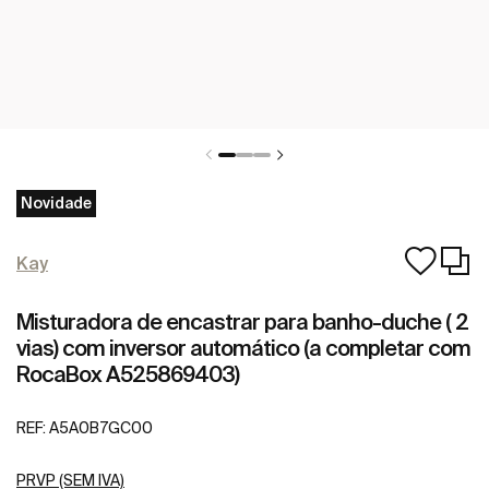
Novidade
Kay
Misturadora de encastrar para banho-duche ( 2
vias) com inversor automático (a completar com
RocaBox A525869403)
REF:
A5A0B7GC00
PRVP (SEM IVA)