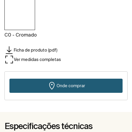
C0 - Cromado
Ficha de produto (pdf)
Ver medidas completas
Onde comprar
Especificações técnicas