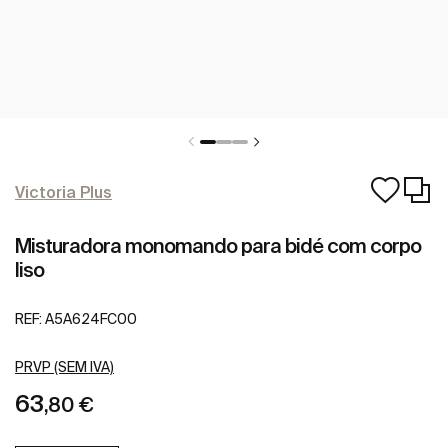
Victoria Plus
Misturadora monomando para bidé com corpo
liso
REF:
A5A624FC00
PRVP (SEM IVA)
63
,80 €