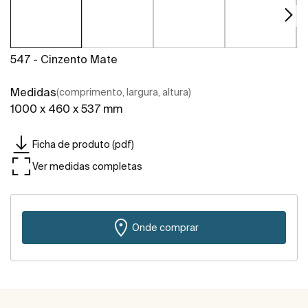
547 - Cinzento Mate
Medidas
(comprimento, largura, altura)
1000 x 460 x 537 mm
Ficha de produto (pdf)
Ver medidas completas
Onde comprar