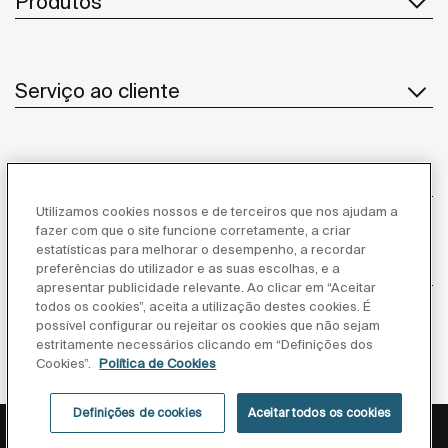
Produtos
Serviço ao cliente
Sobre Nós
Utilizamos cookies nossos e de terceiros que nos ajudam a
fazer com que o site funcione corretamente, a criar
estatísticas para melhorar o desempenho, a recordar
Inspiração
preferências do utilizador e as suas escolhas, e a
apresentar publicidade relevante. Ao clicar em “Aceitar
todos os cookies”, aceita a utilização destes cookies. É
Siga-nos
possível configurar ou rejeitar os cookies que não sejam
estritamente necessários clicando em “Definições dos
Cookies”.
Política de Cookies
Definições de cookies
Aceitar todos os cookies
Política de privacidade
Aviso legal
Política de cookies