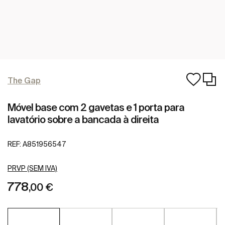
The Gap
Móvel base com 2 gavetas e 1 porta para
lavatório sobre a bancada à direita
REF:
A851956547
PRVP (SEM IVA)
778
,00 €