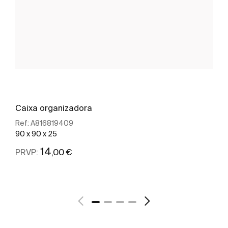
Caixa organizadora
Ref:
A816819409
90 x 90 x 25
14
,00 €
PRVP:
Ver mais