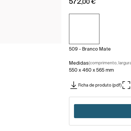
572
,00 €
509 - Branco Mate
Medidas
(comprimento, largura,
550 x 460 x 565 mm
Ficha de produto (pdf)