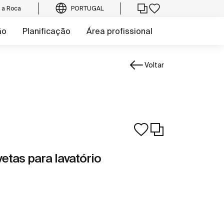
e a Roca
PORTUGAL
ão
Planificação
Área profissional
Voltar
etas para lavatório