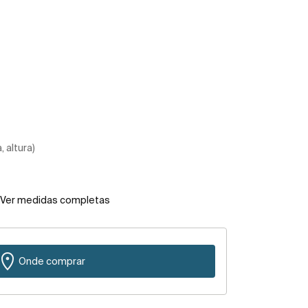
 altura)
Ver medidas completas
Onde comprar