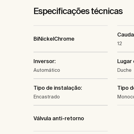
Especificações técnicas
Caudal
BiNickelChrome
12
Inversor:
Lugar 
Automático
Duche
Tipo de instalação:
Tipo d
Encastrado
Monoc
Válvula anti-retorno