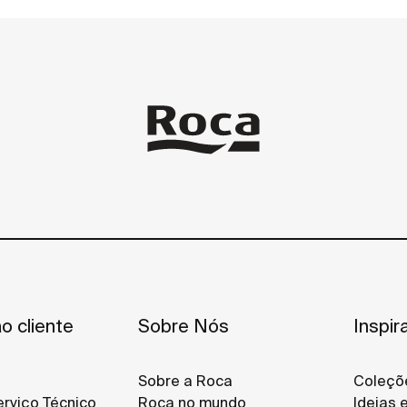
o cliente
Sobre Nós
Inspir
Sobre a Roca
Coleçõ
rviço Técnico
Roca no mundo
Ideias 