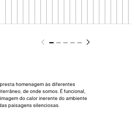
 presta homenagem às diferentes
terrâneo, de onde somos. É funcional,
 à imagem do calor inerente do ambiente
 das paisagens silenciosas.