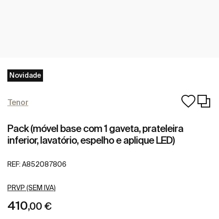
Novidade
Tenor
Pack (móvel base com 1 gaveta, prateleira
inferior, lavatório, espelho e aplique LED)
REF:
A852087806
PRVP (SEM IVA)
410
,00 €