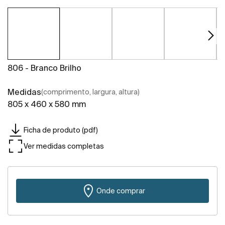
806 - Branco Brilho
Medidas
(comprimento, largura, altura)
805 x 460 x 580 mm
Ficha de produto (pdf)
Ver medidas completas
Onde comprar