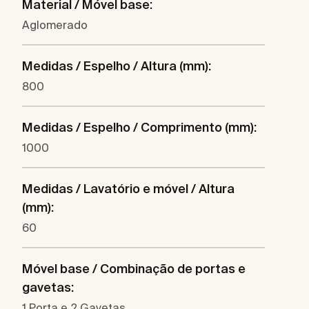
Material / Móvel base:
Aglomerado
Medidas / Espelho / Altura (mm):
800
Medidas / Espelho / Comprimento (mm):
1000
Medidas / Lavatório e móvel / Altura
(mm):
60
Móvel base / Combinação de portas e
gavetas:
1 Porta e 2 Gavetas