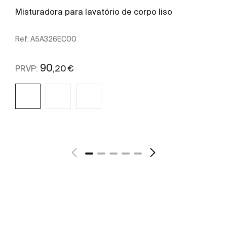
Misturadora para lavatório de corpo liso
Ref:
A5A326EC00
90
,20 €
PRVP:
Ver mais