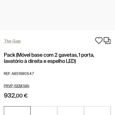
The Gap
Pack (Móvel base com 2 gavetas, 1 porta,
lavatório à direita e espelho LED)
REF:
A851980547
PRVP (SEM IVA)
932
,00 €