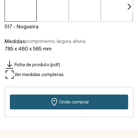
517 - Nogueira
Medidas
(comprimento, largura, altura)
785 x 460 x 565 mm
Ficha de produto (pdf)
Ver medidas completas
Onde comprar