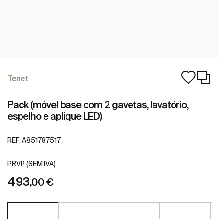
Tenet
Pack (móvel base com 2 gavetas, lavatório,
espelho e aplique LED)
REF:
A851787517
PRVP (SEM IVA)
493
,00 €