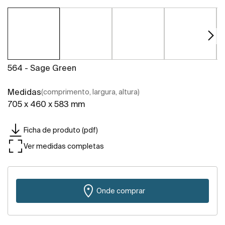
564 - Sage Green
Medidas
(comprimento, largura, altura)
705 x 460 x 583 mm
Ficha de produto (pdf)
Ver medidas completas
Onde comprar