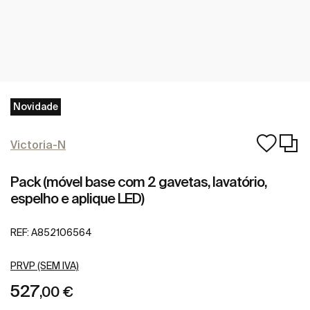
Novidade
Victoria-N
Pack (móvel base com 2 gavetas, lavatório,
espelho e aplique LED)
REF:
A852106564
PRVP (SEM IVA)
527
,00 €