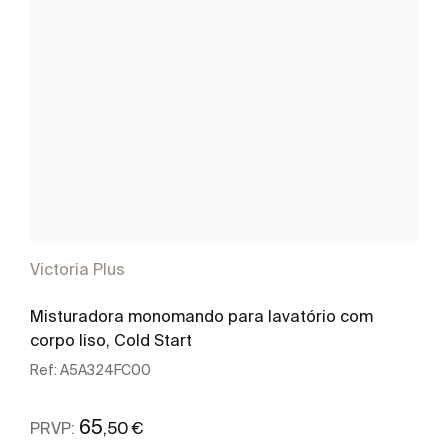
Victoria Plus
Misturadora monomando para lavatório com
corpo liso, Cold Start
Ref:
A5A324FC00
65
,50 €
PRVP: