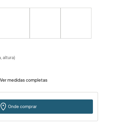
 altura)
Ver medidas completas
Onde comprar