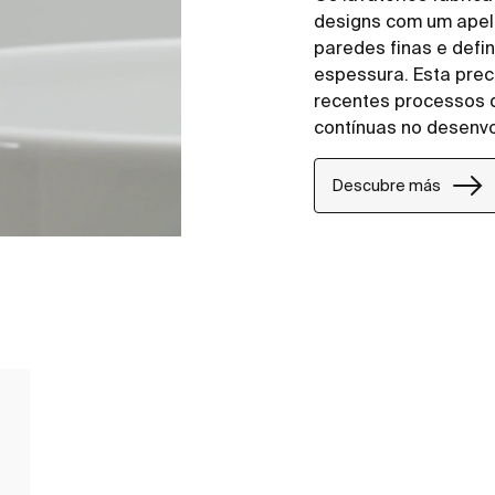
designs com um apelo
paredes finas e defi
espessura. Esta prec
recentes processos d
contínuas no desenvo
Descubre más