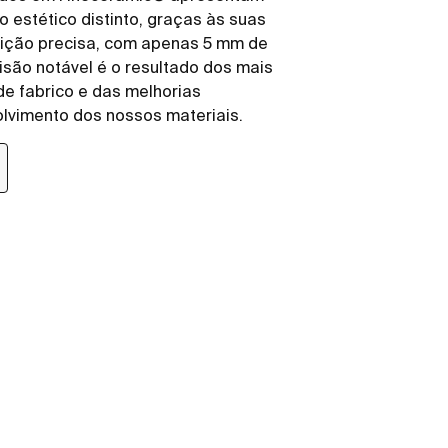
 estético distinto, graças às suas
nição precisa, com apenas 5 mm de
isão notável é o resultado dos mais
e fabrico e das melhorias
lvimento dos nossos materiais.