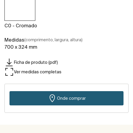
C0 - Cromado
Medidas
(comprimento, largura, altura)
700 x 324 mm
Ficha de produto (pdf)
Ver medidas completas
Onde comprar