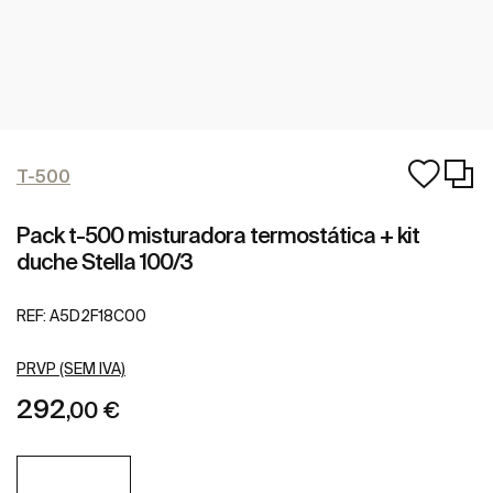
T-500
Pack t-500 misturadora termostática + kit
duche Stella 100/3
REF:
A5D2F18C00
PRVP (SEM IVA)
292
,00 €