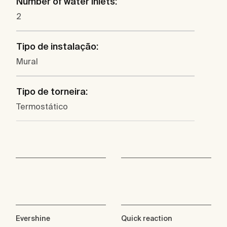
Number of water inlets:
2
Tipo de instalação:
Mural
Tipo de torneira:
Termostático
Evershine
Quick reaction