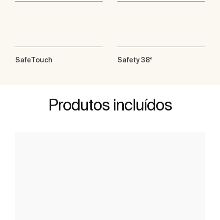
SafeTouch
Safety 38º
Produtos incluídos