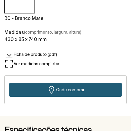
B0 - Branco Mate
Medidas
(comprimento, largura, altura)
430 x 85 x 740 mm
Ficha de produto (pdf)
Ver medidas completas
Onde comprar
Especificações técnicas