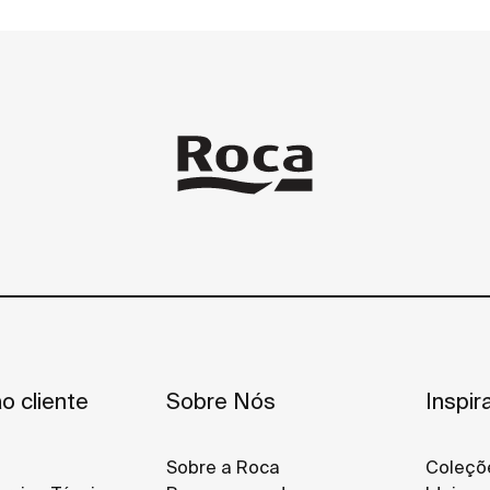
o cliente
Sobre Nós
Inspir
Sobre a Roca
Coleçõ