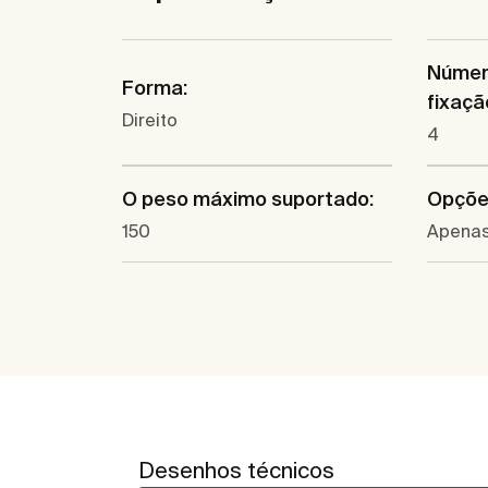
Númer
Forma:
fixaçã
Direito
4
O peso máximo suportado:
Opções
150
Apenas
Desenhos técnicos