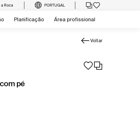
e a Roca
PORTUGAL
ão
Planificação
Área profissional
Voltar
 com pé