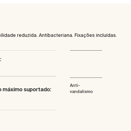
dade reduzida. Antibacteriana. Fixações incluídas.
:
Anti-
o máximo suportado:
vandalismo