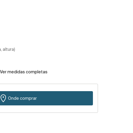
 altura)
Ver medidas completas
Onde comprar