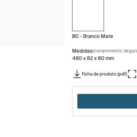
B0 - Branco Mate
Medidas
(comprimento, largura,
480 x 82 x 80 mm
Ficha de produto (pdf)