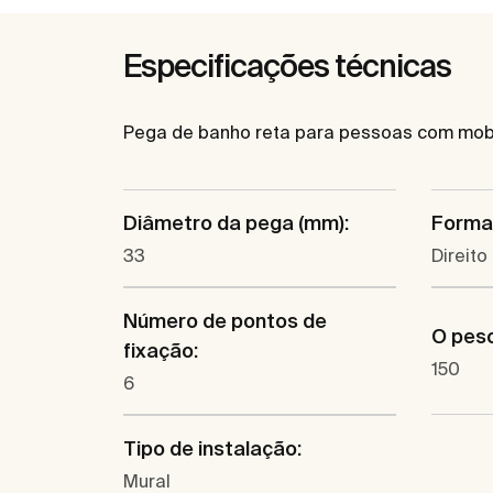
Especificações técnicas
Pega de banho reta para pessoas com mobili
Diâmetro da pega (mm):
Forma
33
Direito
Número de pontos de
O pes
fixação:
150
6
Tipo de instalação:
Mural