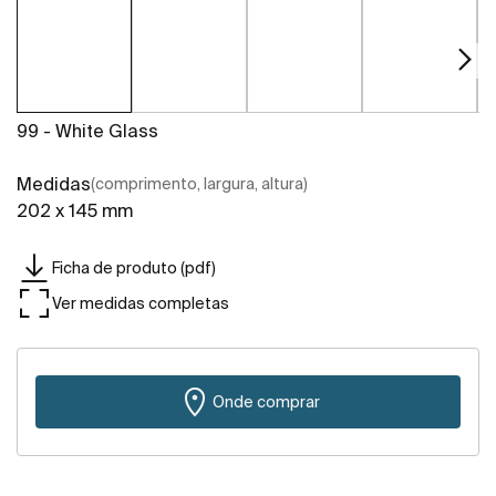
99 - White Glass
Medidas
(comprimento, largura, altura)
202 x 145 mm
Ficha de produto (pdf)
Ver medidas completas
Onde comprar