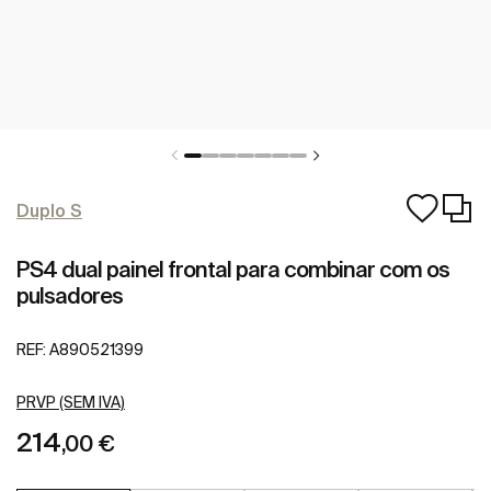
Duplo S
PS4 dual painel frontal para combinar com os
pulsadores
REF:
A890521399
PRVP (SEM IVA)
214
,00 €