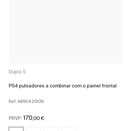
Duplo S
PS4 pulsadores a combinar com o painel frontal
Ref:
A8904213CN
170
,00 €
PRVP: