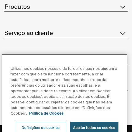
Produtos
Serviço ao cliente
Sobre Nós
Utilizamos cookies nossos e de terceiros que nos ajudam a
fazer com que o site funcione corretamente, a criar
estatísticas para melhorar o desempenho, a recordar
Inspiração
preferências do utilizador e as suas escolhas, e a
apresentar publicidade relevante. Ao clicar em “Aceitar
todos os cookies”, aceita a utilização destes cookies. É
Siga-nos
possível configurar ou rejeitar os cookies que não sejam
estritamente necessários clicando em “Definições dos
Cookies”.
Política de Cookies
Definições de cookies
Aceitar todos os cookies
Política de privacidade
Aviso legal
Política de cookies