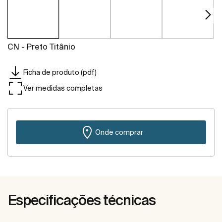
CN - Preto Titânio
Ficha de produto (pdf)
Ver medidas completas
Onde comprar
Especificações técnicas