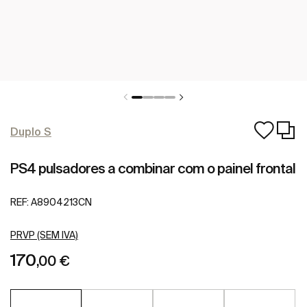
Duplo S
PS4 pulsadores a combinar com o painel frontal
REF:
A8904213CN
PRVP (SEM IVA)
170
,00 €