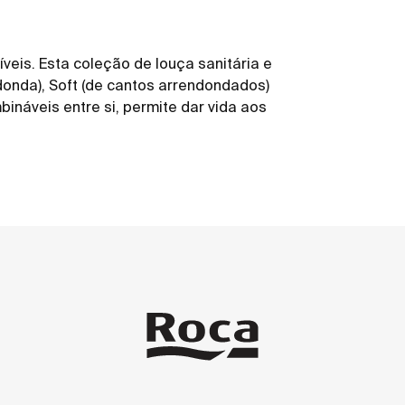
veis. Esta coleção de louça sanitária e
donda), Soft (de cantos arrendondados)
ináveis entre si, permite dar vida aos