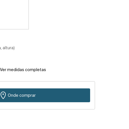
 altura)
Ver medidas completas
Onde comprar