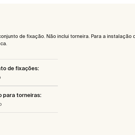
njunto de fixação. Não inclui torneira. Para a instalação
ca.
to de fixações:
o
io para torneiras:
o