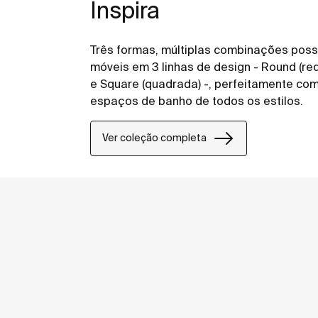
Inspira
Três formas, múltiplas combinações possí
móveis em 3 linhas de design - Round (re
e Square (quadrada) -, perfeitamente comb
espaços de banho de todos os estilos.
Ver coleção completa