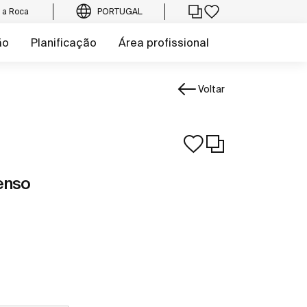
e a Roca
PORTUGAL
ão
Planificação
Área profissional
Voltar
enso