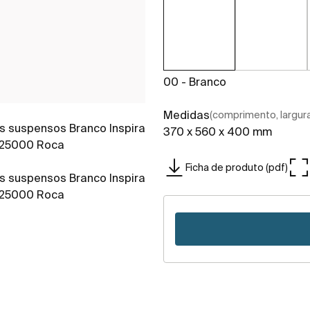
00 - Branco
Medidas
(comprimento, largura,
370 x 560 x 400 mm
Ficha de produto (pdf)