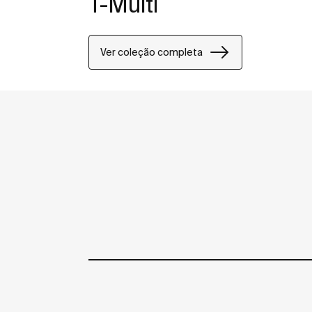
T-Multi
Ver coleção completa