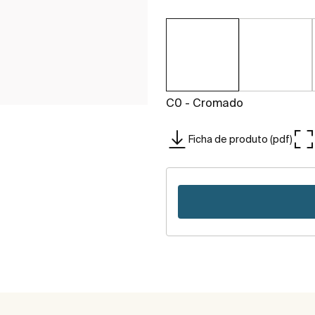
C0 - Cromado
Ficha de produto (pdf)