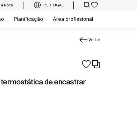
e a Roca
PORTUGAL
ão
Planificação
Área profissional
Voltar
 termostática de encastrar