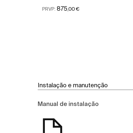
875
,00 €
PRVP:
Ver mais
Instalação e manutenção
Manual de instalação