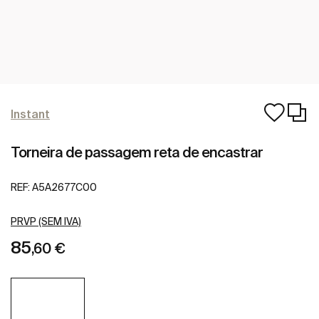
Instant
Torneira de passagem reta de encastrar
REF:
A5A2677C00
PRVP (SEM IVA)
85
,60 €