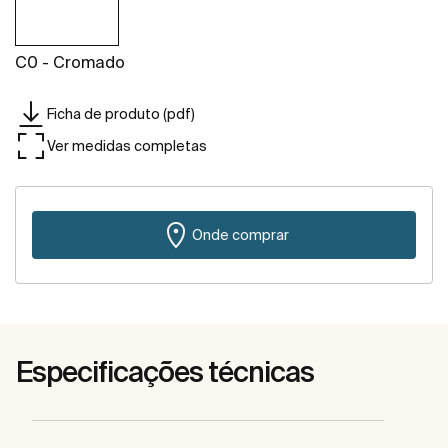
C0 - Cromado
Ficha de produto (pdf)
Ver medidas completas
Onde comprar
Especificações técnicas