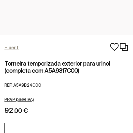
Fluent
Torneira temporizada exterior para urinol
(completa com A5A9317C00)
REF:
A5A9B24C00
PRVP (SEM IVA)
92
,00 €