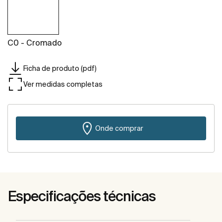
C0 - Cromado
Ficha de produto (pdf)
Ver medidas completas
Onde comprar
Especificações técnicas