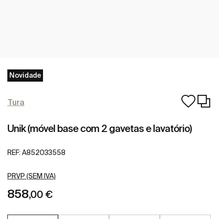
Novidade
Tura
Unik (móvel base com 2 gavetas e lavatório)
REF:
A852033558
PRVP (SEM IVA)
858
,00 €