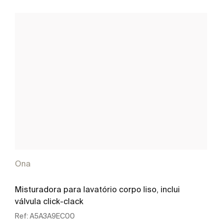
Ona
Misturadora para lavatório corpo liso, inclui
válvula click-clack
Ref:
A5A3A9EC00