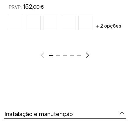
152
,00 €
PRVP:
+ 2 opções
Ver mais
Instalação e manutenção