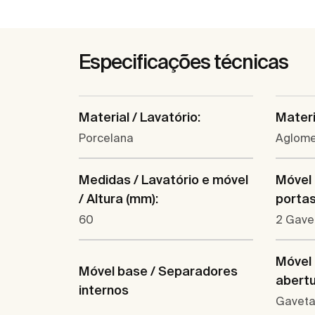
Especificações técnicas
Material / Lavatório:
Materi
Porcelana
Aglom
Medidas / Lavatório e móvel
Móvel
/ Altura (mm):
portas
60
2 Gave
Móvel 
Móvel base / Separadores
abertu
internos
Gaveta