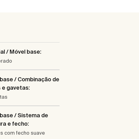
al / Móvel base:
erado
 base / Combinação de
 e gavetas:
tas
base / Sistema de
ra e fecho:
s com fecho suave