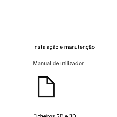
Instalação e manutenção
Manual de utilizador
Ficheiros 2D e 3D