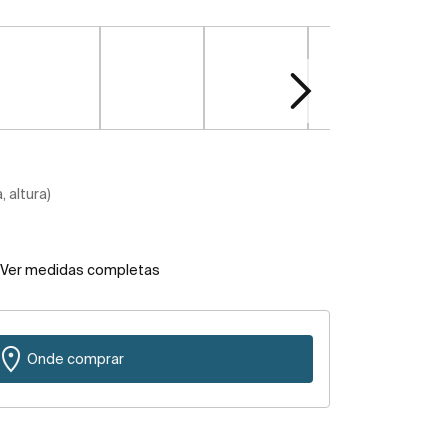
 altura)
Ver medidas completas
Onde comprar