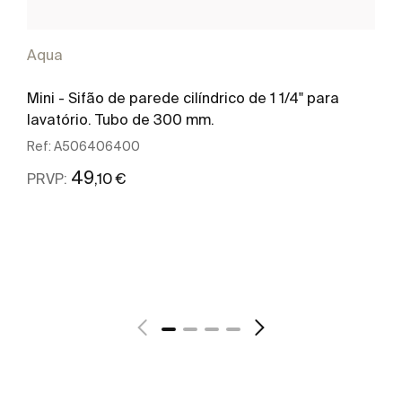
Aqua
Mini - Sifão de parede cilíndrico de 1 1/4" para
lavatório. Tubo de 300 mm.
Ref:
A506406400
49
,10 €
PRVP:
Ver mais