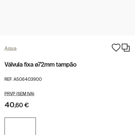
Aqua
Válvula fixa ø72mm tampão
REF:
A506403900
PRVP (SEM IVA)
40
,60 €