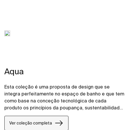
Aqua
Esta coleção é uma proposta de design que se
integra perfeitamente no espaço de banho e que tem
como base na conceção tecnológica de cada
produto os princípios da poupança, sustentabilidade
e integração.
Ver coleção completa