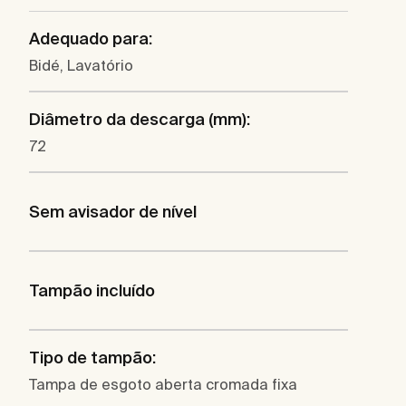
Adequado para:
Bidé, Lavatório
Diâmetro da descarga (mm):
72
Sem avisador de nível
Tampão incluído
Tipo de tampão:
Tampa de esgoto aberta cromada fixa