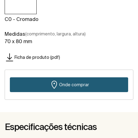
C0 - Cromado
Medidas
(comprimento, largura, altura)
70 x 80 mm
Ficha de produto (pdf)
Onde comprar
Especificações técnicas