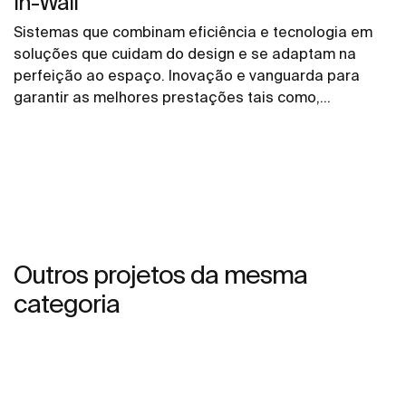
In-Wall
Sistemas que combinam eficiência e tecnologia em
soluções que cuidam do design e se adaptam na
perfeição ao espaço. Inovação e vanguarda para
garantir as melhores prestações tais como,
comodidade, poupança e estilo que estão presentes
em cada detalhe.
Outros projetos da mesma
categoria