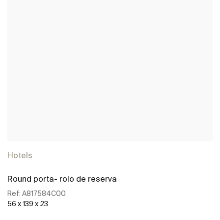
Hotels
Round porta- rolo de reserva
Ref:
A817584C00
56 x 139 x 23