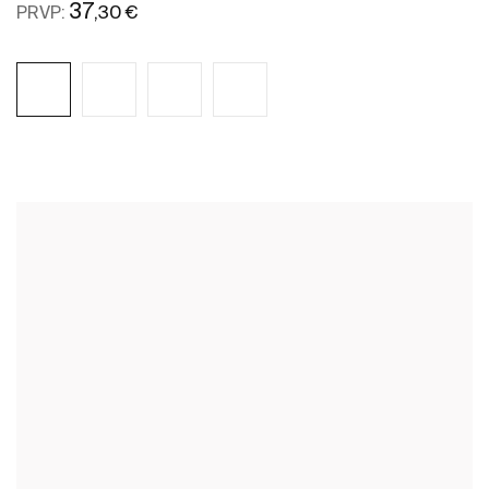
37
,30 €
PRVP:
Ver mais