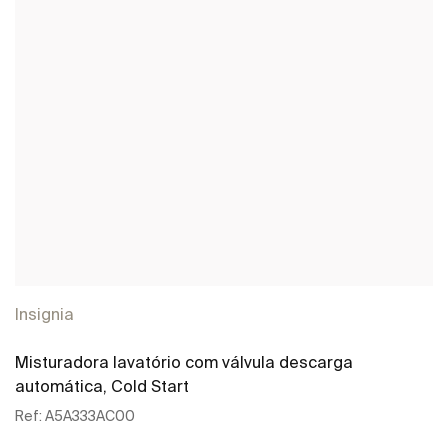
Insignia
Misturadora lavatório com válvula descarga
automática, Cold Start
Ref:
A5A333AC00