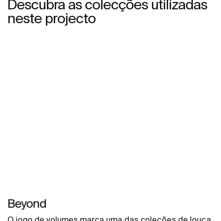
Descubra as colecções utilizadas
neste projecto
Beyond
O jogo de volumes marca uma das coleções de louça