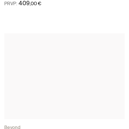
409
,00 €
PRVP:
Ver mais
Beyond