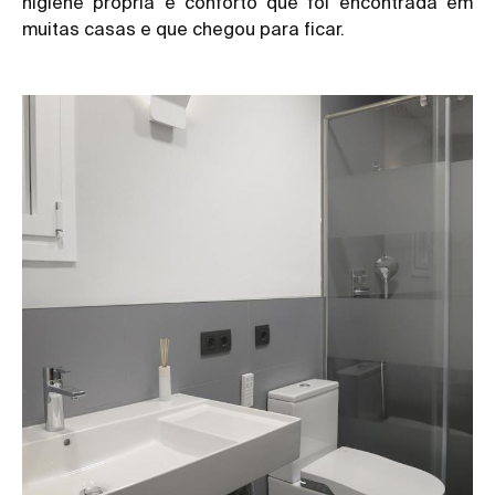
higiene própria e conforto que foi encontrada em
muitas casas e que chegou para ficar.