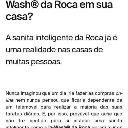
Wash® da Roca em sua
casa?
A sanita inteligente da Roca já é
uma realidade nas casas de
muitas pessoas.
Nunca imaginou que um dia iria fazer as compras
on-
line
nem nunca pensou que ficaria dependente de
um telemóvel para realizar a maioria das suas
tarefas diárias. É, por isso, provável que ache que
não faz sentido para si instalar uma sanita
inteligente como a
In-Wash® da Roca
.
Foram muitos