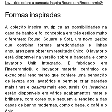
Lavatório sobre a bancada Inspira Round em Fineceramic®
Formas inspiradas
A
coleção Inspira
multiplica as possibilidades na
casa de banho e foi concebida em três estilos muito
diferentes: Round, Square e Soft, um novo
design
que combina formas arredondadas e linhas
angulares para obter um resultado único. O lavatório
está disponível na versão sobre a bancada e como
lavatório Unik integrado. É fabricado em
Fineceramic®, o inovador material cerâmico de
excecional rendimento que confere uma sensação
de leveza aos lavatórios e permite criar paredes
mais finas e
designs
mais esculturais. Os
lavatórios
estão disponíveis em vários acabamentos mate e
brilhante, com cores que seguem a tendência das
casas de banho modernas, como o bege, o café e o
ónix.