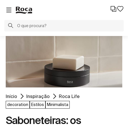
Início
Inspiração
Roca Life
decoration
Estilos
Minimalista
Saboneteiras: os