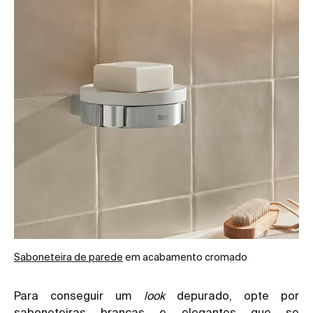
Saboneteira de parede
em acabamento cromado
Para conseguir um
look
depurado, opte por
saboneteiras brancas e elegantes que se