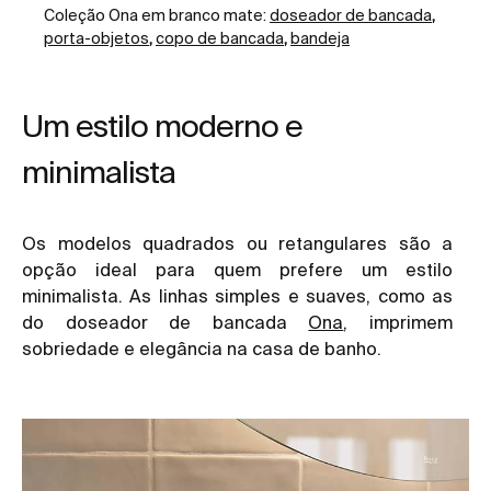
Coleção Ona em branco mate:
doseador de bancada
,
porta-objetos
,
copo de bancada
,
bandeja
Um estilo moderno e
minimalista
Os modelos quadrados ou retangulares são a
opção ideal para quem prefere um estilo
minimalista. As linhas simples e suaves, como as
do doseador de bancada
Ona
, imprimem
sobriedade e elegância na casa de banho.