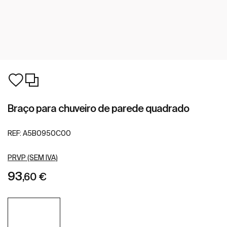
Braço para chuveiro de parede quadrado
REF:
A5B0950C00
PRVP (SEM IVA)
93
,60 €