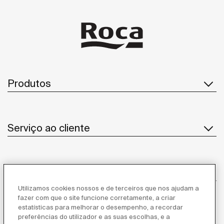
Produtos
Serviço ao cliente
Sobre Nós
Utilizamos cookies nossos e de terceiros que nos ajudam a
fazer com que o site funcione corretamente, a criar
estatísticas para melhorar o desempenho, a recordar
Inspiração
preferências do utilizador e as suas escolhas, e a