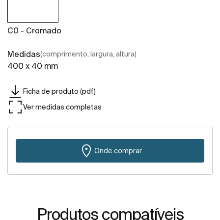
C0 - Cromado
Medidas
(comprimento, largura, altura)
400 x 40 mm
Ficha de produto (pdf)
Ver medidas completas
Onde comprar
Produtos compatíveis