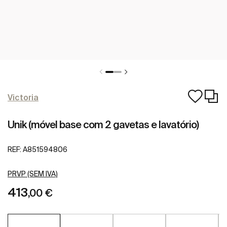
Victoria
Unik (móvel base com 2 gavetas e lavatório)
REF:
A851594806
PRVP (SEM IVA)
413
,00 €