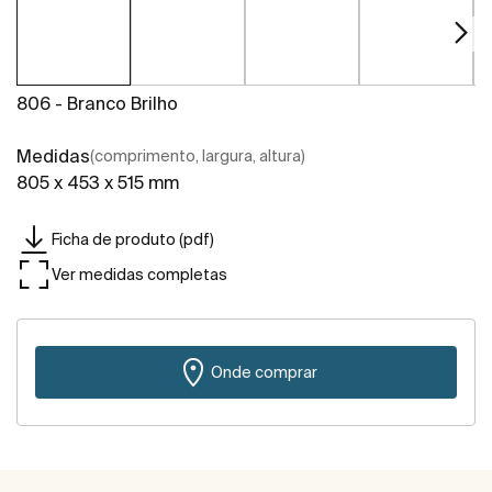
806 - Branco Brilho
Medidas
(comprimento, largura, altura)
805 x 453 x 515 mm
Ficha de produto (pdf)
Ver medidas completas
Onde comprar