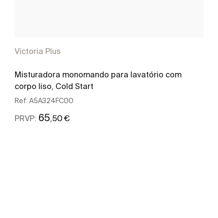
Victoria Plus
Misturadora monomando para lavatório com
corpo liso, Cold Start
Ref:
A5A324FC00
65
,50 €
PRVP:
Ver mais