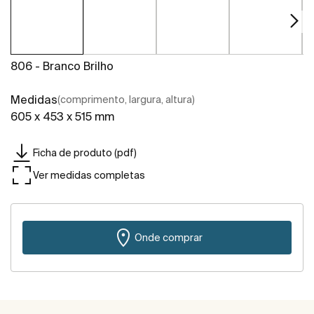
806 - Branco Brilho
Medidas
(comprimento, largura, altura)
605 x 453 x 515 mm
Ficha de produto (pdf)
Ver medidas completas
Onde comprar