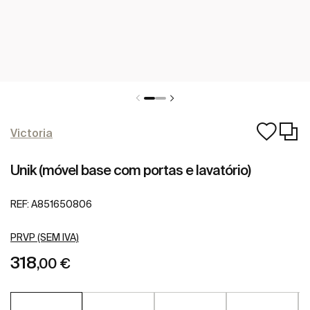
Victoria
Unik (móvel base com portas e lavatório)
REF:
A851650806
PRVP (SEM IVA)
318
,00 €