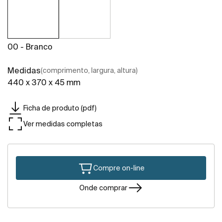
00 - Branco
Medidas
(comprimento, largura, altura)
440 x 370 x 45 mm
Ficha de produto (pdf)
Ver medidas completas
Compre on-line
Onde comprar