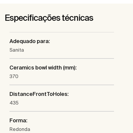
Especificações técnicas
Adequado para:
Sanita
Ceramics bowl width (mm):
370
DistanceFrontToHoles:
435
Forma:
Redonda