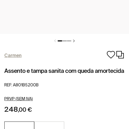
Carmen
Assento e tampa sanita com queda amortecida
REF:
A801B5200B
PRVP (SEM IVA)
248
,00 €