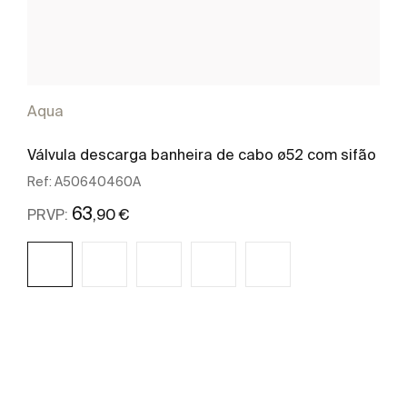
Aqua
Válvula descarga banheira de cabo ø52 com sifão
Ref:
A50640460A
63
,90 €
PRVP:
Ver mais