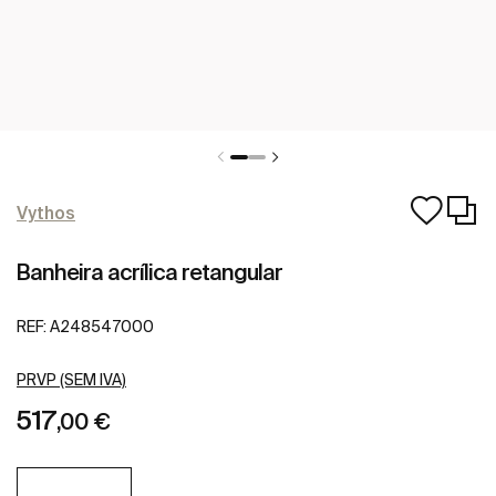
Vythos
Banheira acrílica retangular
REF:
A248547000
PRVP (SEM IVA)
517
,00 €