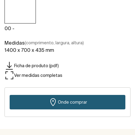
00 -
Medidas
(comprimento, largura, altura)
1400 x 700 x 435 mm
Ficha de produto (pdf)
Ver medidas completas
Onde comprar