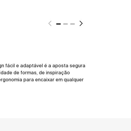
n fácil e adaptável é a aposta segura
alidade de formas, de inspiração
a ergonomia para encaixar em qualquer