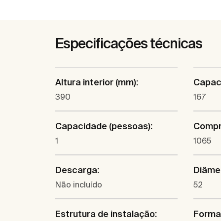
Especificações técnicas
Altura interior (mm):
Capaci
390
167
Capacidade (pessoas):
Compri
1
1065
Descarga:
Diâme
Não incluído
52
Estrutura de instalação:
Forma