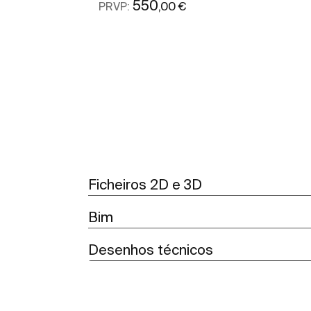
550
,00 €
PRVP:
Ver mais
Ficheiros 2D e 3D
Bim
Desenhos técnicos