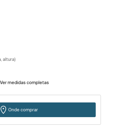
 altura)
Ver medidas completas
Onde comprar