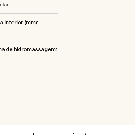
ular
a interior (mm):
ma de hidromassagem: