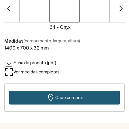
64 - Onyx
Medidas
(comprimento, largura, altura)
1400 x 700 x 32 mm
Ficha de produto (pdf)
Ver medidas completas
Onde comprar