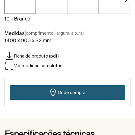
10 - Branco
Medidas
(comprimento, largura, altura)
1400 x 900 x 32 mm
Ficha de produto (pdf)
Ver medidas completas
Onde comprar
Especificações técnicas