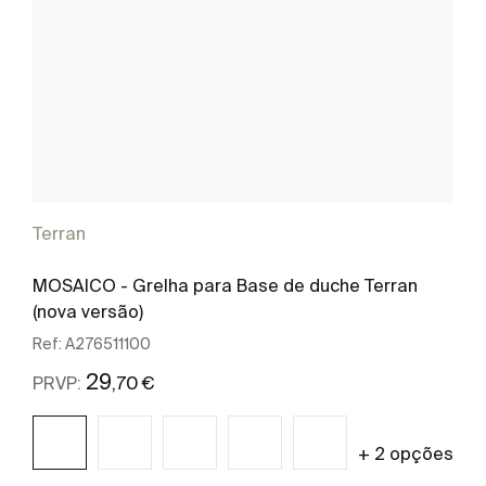
Terran
MOSAICO - Grelha para Base de duche Terran
(nova versão)
Ref:
A276511100
29
,70 €
PRVP:
+ 2 opções