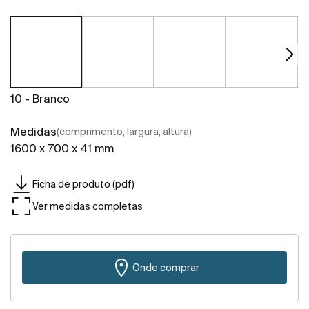
10 - Branco
Medidas
(comprimento, largura, altura)
1600 x 700 x 41 mm
Ficha de produto (pdf)
Ver medidas completas
Onde comprar