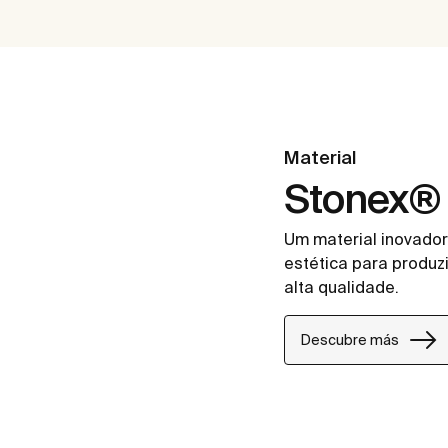
Material
Stonex®
Um material inovador
estética para produz
alta qualidade.
Descubre más