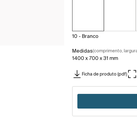
10 - Branco
Medidas
(comprimento, largura,
1400 x 700 x 31 mm
Ficha de produto (pdf)