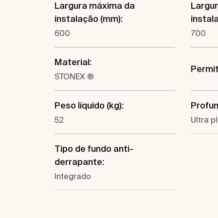
Largura máxima da
Largu
instalação (mm):
instal
600
700
Material:
Permit
STONEX ®
Peso líquido (kg):
Profun
52
Ultra 
Tipo de fundo anti-
derrapante:
Integrado