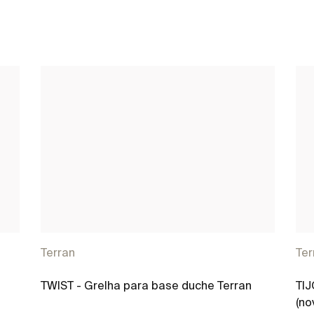
Terran
Ter
TWIST - Grelha para base duche Terran
TIJ
(no