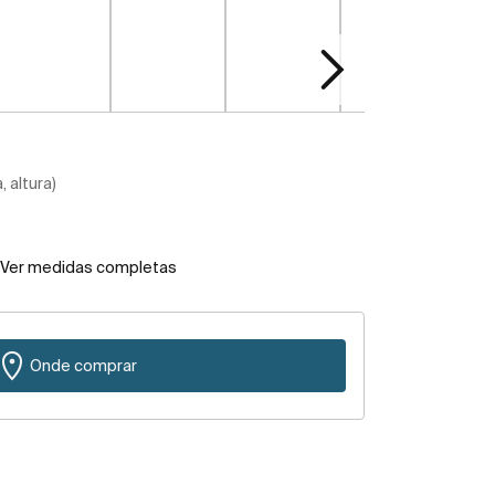
 altura)
Ver medidas completas
Onde comprar