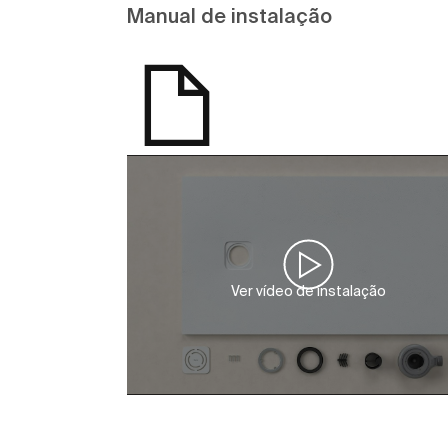
Manual de instalação
Ver vídeo de instalação