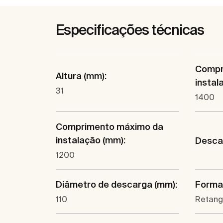
Especificações técnicas
Compr
Altura (mm):
instal
31
1400
Comprimento máximo da
instalação (mm):
Descar
1200
Diâmetro de descarga (mm):
Forma
110
Retang