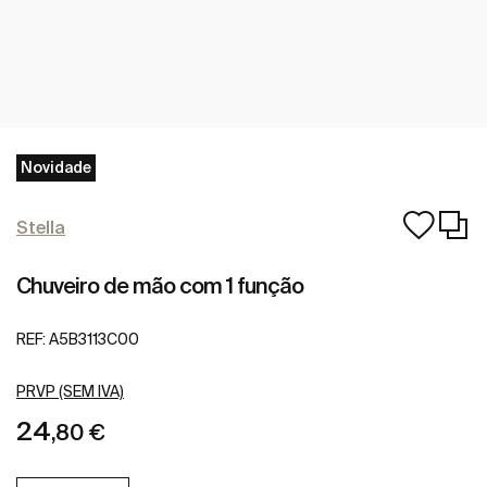
Novidade
Stella
Chuveiro de mão com 1 função
REF:
A5B3113C00
PRVP (SEM IVA)
24
,80 €