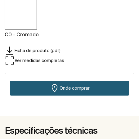
C0 - Cromado
Ficha de produto (pdf)
Ver medidas completas
Onde comprar
Especificações técnicas