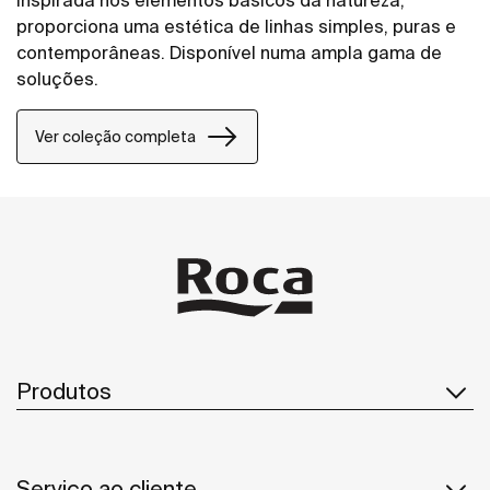
Inspirada nos elementos básicos da natureza,
proporciona uma estética de linhas simples, puras e
contemporâneas. Disponível numa ampla gama de
soluções.
Ver coleção completa
Produtos
Serviço ao cliente