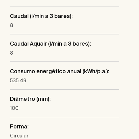
Caudal (l/min a 3 bares):
8
Caudal Aquair (l/min a 3 bares):
8
Consumo energético anual (kWh/p.a.):
535.49
Diâmetro (mm):
100
Forma:
Circular