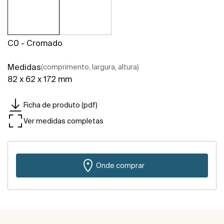
C0 - Cromado
Medidas
(comprimento, largura, altura)
82 x 62 x 172 mm
Ficha de produto (pdf)
Ver medidas completas
Onde comprar