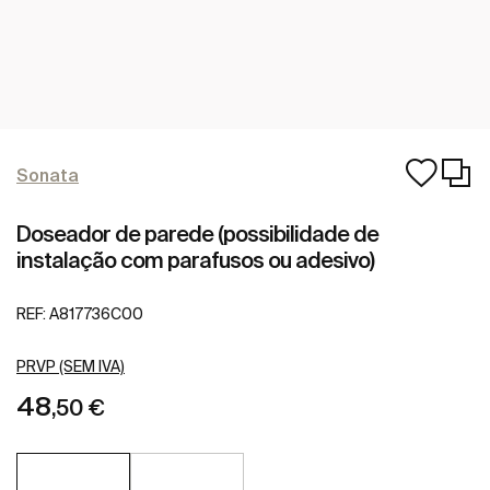
Sonata
Doseador de parede (possibilidade de
instalação com parafusos ou adesivo)
REF:
A817736C00
PRVP (SEM IVA)
48
,50 €