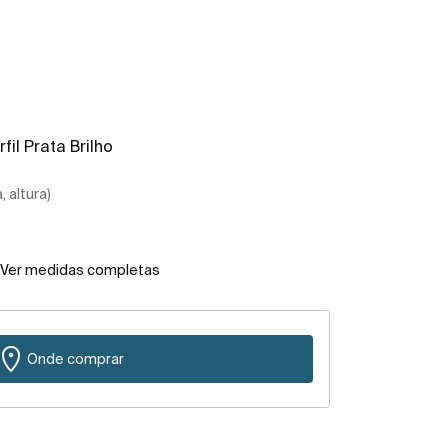
fil Prata Brilho
 altura)
Ver medidas completas
Onde comprar