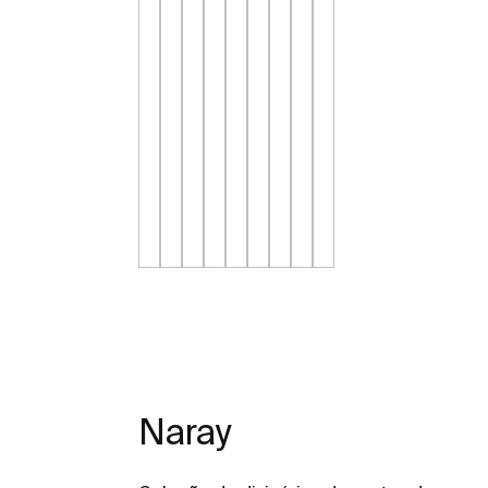
Naray