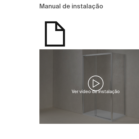
Manual de instalação
Ver vídeo de instalação