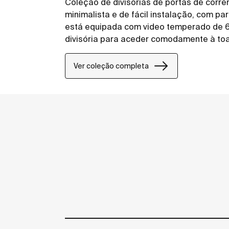
Coleção de divisórias de portas de corr
minimalista e de fácil instalação, com p
está equipada com video temperado de 6
divisória para aceder comodamente à toa
Ver coleção completa