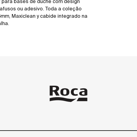
er para bases de duche com design
arafusos ou adesivo. Toda a coleção
mm, Maxiclean y cabide integrado na
lha.