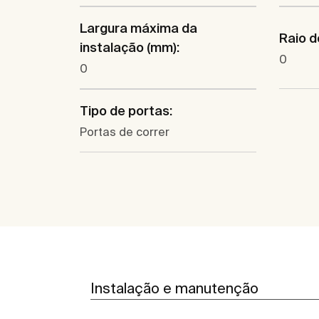
Largura máxima da
Raio d
instalação (mm):
0
0
Tipo de portas:
Portas de correr
Instalação e manutenção