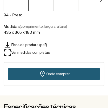
94 - Preto
Medidas
(comprimento, largura, altura)
435 x 365 x 180 mm
Ficha de produto (pdf)
Ver medidas completas
Onde comprar
Especificações técnicas