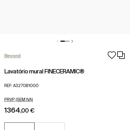
Beyond
Lavatório mural FINECERAMIC®
REF:
A3270B1000
PRVP (SEM IVA)
1364
,00 €