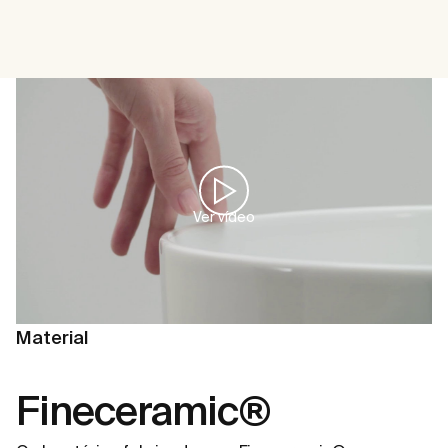
Ver vídeo
Material
Fineceramic®