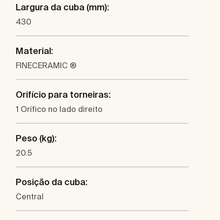
Largura da cuba (mm):
430
Material:
FINECERAMIC ®
Orifício para torneiras:
1 Orífico no lado direito
Peso (kg):
20.5
Posição da cuba:
Central