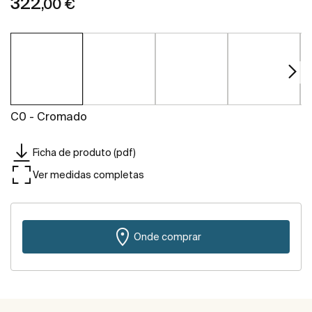
322
,00 €
C0 - Cromado
Ficha de produto (pdf)
Ver medidas completas
Onde comprar