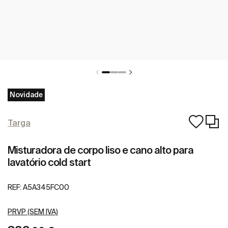
Novidade
Targa
Misturadora de corpo liso e cano alto para
lavatório cold start
REF:
A5A345FC00
PRVP (SEM IVA)