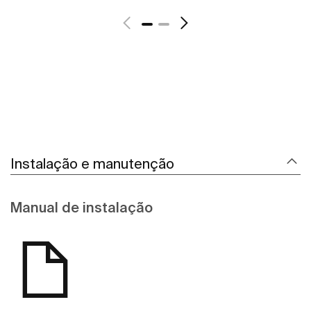
Ver mais
Instalação e manutenção
Manual de instalação