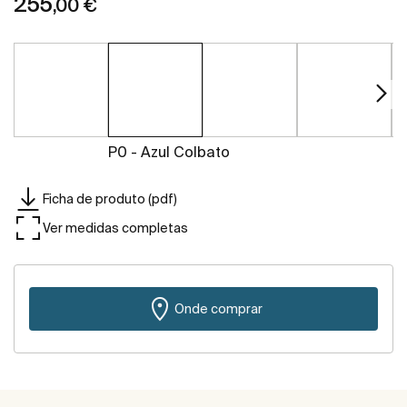
255
,00 €
P0 - Azul Colbato
Ficha de produto (pdf)
Ver medidas completas
Onde comprar