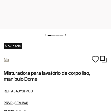
Novidade
Nu
Misturadora para lavatório de corpo liso,
manípulo Dome
REF:
A5A3Y3FP00
PRVP (SEM IVA)