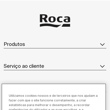
Produtos
Serviço ao cliente
Sobre Nós
Utilizamos cookies nossos e de terceiros que nos ajudam a
fazer com que o site funcione corretamente, a criar
estatísticas para melhorar o desempenho, a recordar
Inspiração
preferências do utilizador e as suas escolhas, e a