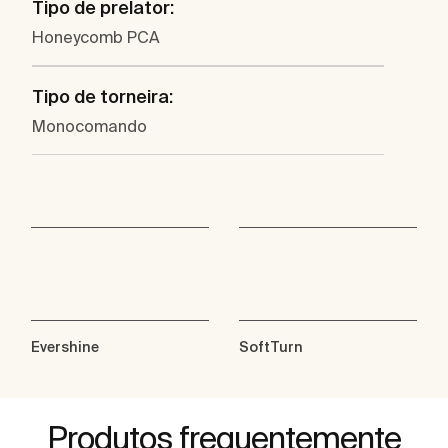
Tipo de prelator:
Honeycomb PCA
Tipo de torneira:
Monocomando
Evershine
SoftTurn
Produtos frequentemente