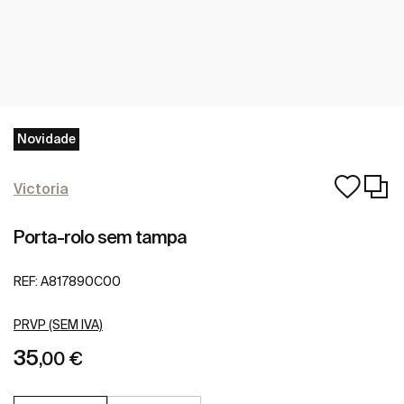
Novidade
Victoria
Porta-rolo sem tampa
REF:
A817890C00
PRVP (SEM IVA)
35
,00 €