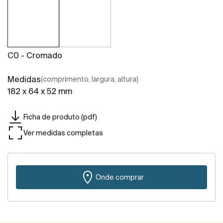
C0 - Cromado
Medidas
(comprimento, largura, altura)
182 x 64 x 52 mm
Ficha de produto (pdf)
Ver medidas completas
Onde comprar