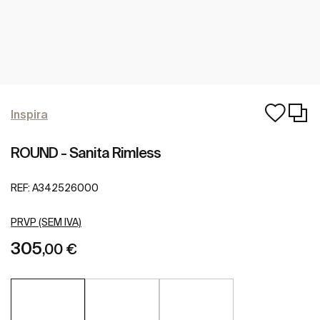
Inspira
ROUND - Sanita Rimless
REF:
A342526000
PRVP (SEM IVA)
305
,00 €