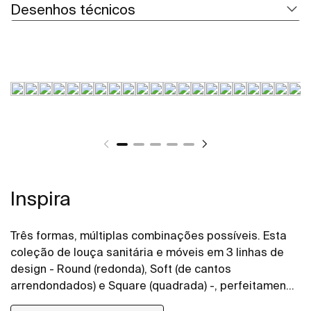
Desenhos técnicos
Inspira
Três formas, múltiplas combinações possíveis. Esta
coleção de louça sanitária e móveis em 3 linhas de
design - Round (redonda), Soft (de cantos
arrendondados) e Square (quadrada) -, perfeitamente
combináveis entre si, permite dar vida aos espaços