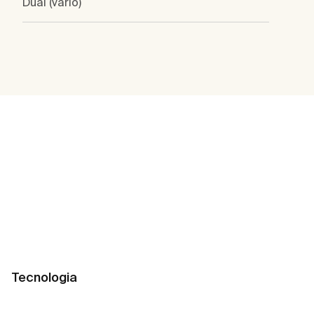
Dual (vario)
Tecnologia