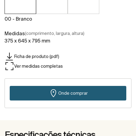
00 - Branco
Medidas
(comprimento, largura, altura)
375 x 645 x 795 mm
Ficha de produto (pdf)
Ver medidas completas
Onde comprar
Especificações técnicas