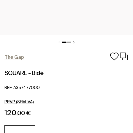
The Gap
SQUARE - Bidé
REF:
A357477000
PRVP (SEM IVA)
120
,00 €