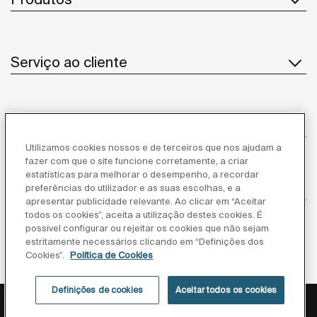
Serviço ao cliente
Sobre Nós
Utilizamos cookies nossos e de terceiros que nos ajudam a
fazer com que o site funcione corretamente, a criar
estatísticas para melhorar o desempenho, a recordar
Inspiração
preferências do utilizador e as suas escolhas, e a
apresentar publicidade relevante. Ao clicar em “Aceitar
todos os cookies”, aceita a utilização destes cookies. É
Siga-nos
possível configurar ou rejeitar os cookies que não sejam
estritamente necessários clicando em “Definições dos
Cookies”.
Política de Cookies
Definições de cookies
Aceitar todos os cookies
Política de privacidade
Aviso legal
Política de cookies
©Copyright 2026 - Roca Sanitario S.A.U.