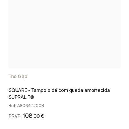
The Gap
SQUARE - Tampo bidé com queda amortecida
SUPRALIT®
Ref:
A80647200B
108
,00 €
PRVP: