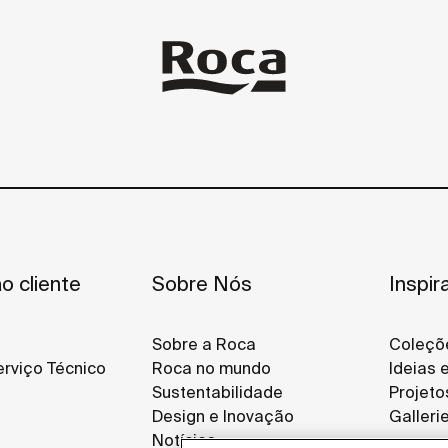
o cliente
Sobre Nós
Inspir
Sobre a Roca
Coleçõ
rviço Técnico
Roca no mundo
Ideias 
Sustentabilidade
Projeto
Design e Inovação
Galleri
Notícias