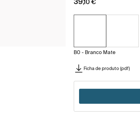
39
,10 €
B0 - Branco Mate
Ficha de produto (pdf)